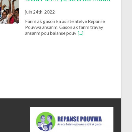
juin 24th, 2022
Fanm ak gason ka asiste atelye Repanse
Pouvwa ansanm. Gason ak fanm travay
ansanm pou balanse pouv
[...]