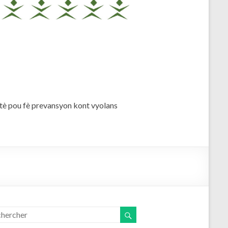
è pou fè prevansyon kont vyolans