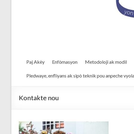
Paj Akèy
Enfòmasyon
Metodoloji ak modil
Pledwaye, enfliyans ak sipò teknik pou anpeche vyol
Kontakte nou